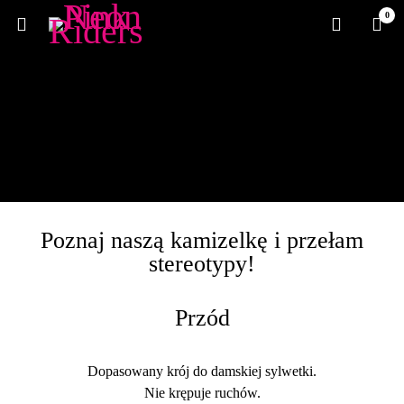
0
Poznaj naszą kamizelkę i przełam
stereotypy!
Przód
Dopasowany krój do damskiej sylwetki.
Nie krępuje ruchów.