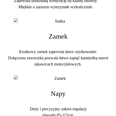
Zapewnia doskonałą wentylację na każdej odzieży.
Miękkie a zarazem wytrzymałe wykończenie.
Zamek
Kostkowy zamek zapewnia łatwe użytkowanie.
Dołączona zawieszka pozwala łatwo zapiąć kamizelką nawet
rękawicach motocyklowych.
Napy
Duży i precyzyjny zakres regulacji
obwodu 85-115cm.